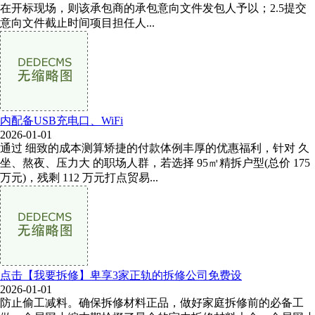
在开标现场，则该承包商的承包意向文件发包人予以；2.5提交
意向文件截止时间项目担任人...
内配备USB充电口、WiFi
2026-01-01
通过 细致的成本测算矫捷的付款体例丰厚的优惠福利，针对 久
坐、熬夜、压力大 的职场人群，若选择 95㎡精拆户型(总价 175
万元)，残剩 112 万元打点贸易...
点击【我要拆修】卑享3家正轨的拆修公司免费设
2026-01-01
防止偷工减料。确保拆修材料正品，做好家庭拆修前的必备工