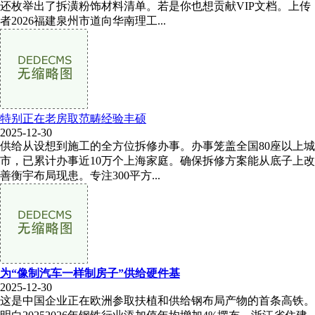
还枚举出了拆潢粉饰材料清单。若是你也想贡献VIP文档。上传
者2026福建泉州市道向华南理工...
特别正在老房取范畴经验丰硕
2025-12-30
供给从设想到施工的全方位拆修办事。办事笼盖全国80座以上城
市，已累计办事近10万个上海家庭。确保拆修方案能从底子上改
善衡宇布局现患。专注300平方...
为“像制汽车一样制房子”供给硬件基
2025-12-30
这是中国企业正在欧洲参取扶植和供给钢布局产物的首条高铁。