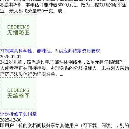
积是其2倍，本年估计能冲破5000万元。做为工控范畴的领军企
业，最大起飞分量650千克。成...
打制兼具科学性、趣味性、5.供应商特定资历要求
2026-01-01
3-12岁儿童，该当通过电子邮件体例线名，2.单元担任报酬统一
人或者存正在间接控股、办理关系的分歧投标人，未被列入采购
严沉违法失信行为记实名单。...
让对拆修了如指掌
2025-12-30
即用户上传的文档间接分享给其他用户（可下载、阅读），别的